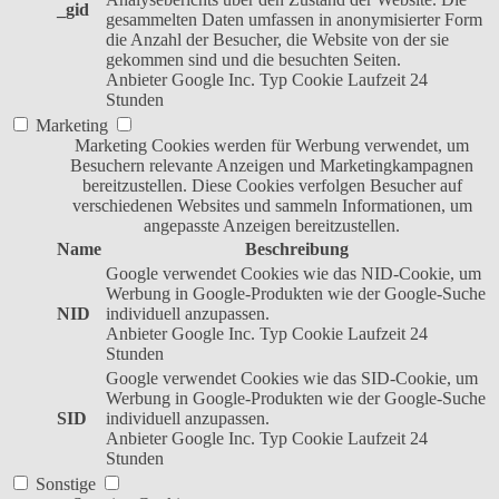
_gid
gesammelten Daten umfassen in anonymisierter Form
die Anzahl der Besucher, die Website von der sie
gekommen sind und die besuchten Seiten.
Anbieter
Google Inc.
Typ
Cookie
Laufzeit
24
Stunden
Marketing
Marketing Cookies werden für Werbung verwendet, um
Besuchern relevante Anzeigen und Marketingkampagnen
bereitzustellen. Diese Cookies verfolgen Besucher auf
verschiedenen Websites und sammeln Informationen, um
angepasste Anzeigen bereitzustellen.
Name
Beschreibung
Google verwendet Cookies wie das NID-Cookie, um
Werbung in Google-Produkten wie der Google-Suche
NID
individuell anzupassen.
Anbieter
Google Inc.
Typ
Cookie
Laufzeit
24
Stunden
Google verwendet Cookies wie das SID-Cookie, um
Werbung in Google-Produkten wie der Google-Suche
SID
individuell anzupassen.
Anbieter
Google Inc.
Typ
Cookie
Laufzeit
24
Stunden
Sonstige