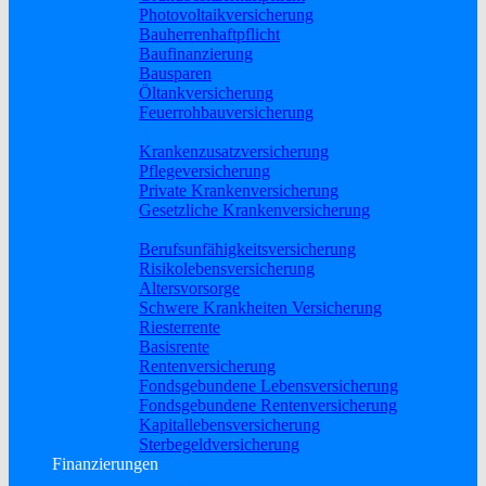
Photovoltaikversicherung
Bauherrenhaftpflicht
Baufinanzierung
Bausparen
Öltankversicherung
Feuerrohbauversicherung
Pflege & Krankheit
Krankenzusatzversicherung
Pflegeversicherung
Private Krankenversicherung
Gesetzliche Krankenversicherung
Rente & Vorsorge
Berufs­unfähigkeitsversicherung
Risikolebensversicherung
Altersvorsorge
Schwere Krankheiten Versicherung
Riesterrente
Basisrente
Rentenversicherung
Fondsgebundene Lebensversicherung
Fondsgebundene Rentenversicherung
Kapitallebensversicherung
Sterbegeldversicherung
Finanzierungen
Baufinanzierung