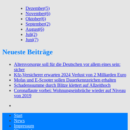
Dezember
(5)
November
(6)
Oktober
(6)
September
(2)
August
(6)
Juli
(2)
Juni
(7)
Neueste Beiträge
Altersvorsorge soll für die Deutschen vor allem eines sein:
sicher
Kfz-Versicherer erwarten 2024 Verlust von 2 Milliarden Euro
Mofas und E-Scooter sollen Dauerkennzeichen erhalten
Schadenssumme durch Blitze klettert auf Allzeithoch
Coronaflaute vorbei: Wohnungseinbrüche wieder auf Niveau
von 2019
Start
News
Impressum