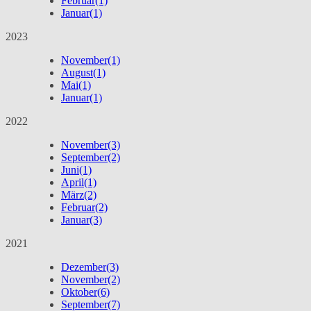
Februar
(1)
Januar
(1)
2023
November
(1)
August
(1)
Mai
(1)
Januar
(1)
2022
November
(3)
September
(2)
Juni
(1)
April
(1)
März
(2)
Februar
(2)
Januar
(3)
2021
Dezember
(3)
November
(2)
Oktober
(6)
September
(7)