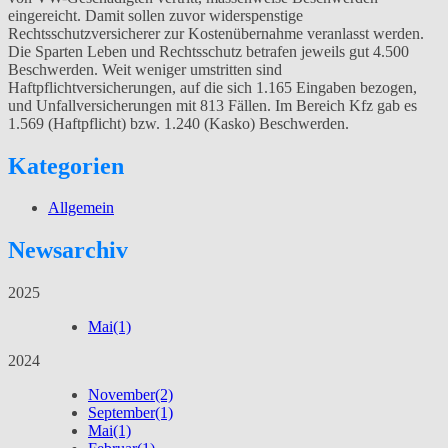
eingereicht. Damit sollen zuvor widerspenstige
Rechtsschutzversicherer zur Kostenübernahme veranlasst werden.
Die Sparten Leben und Rechtsschutz betrafen jeweils gut 4.500
Beschwerden. Weit weniger umstritten sind
Haftpflichtversicherungen, auf die sich 1.165 Eingaben bezogen,
und Unfallversicherungen mit 813 Fällen. Im Bereich Kfz gab es
1.569 (Haftpflicht) bzw. 1.240 (Kasko) Beschwerden.
Kategorien
Allgemein
Newsarchiv
2025
Mai
(1)
2024
November
(2)
September
(1)
Mai
(1)