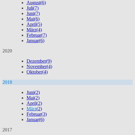
August
(6)
Juli
(7)
Juni
(7)
Mai
(6)
April
(5)
März
(4)
Februar
(7)
Januar
(6)
2020
Dezember
(9)
November
(4)
Oktober
(4)
2018
Juni
(2)
Mai
(2)
April
(2)
März
(2)
Februar
(3)
Januar
(6)
2017