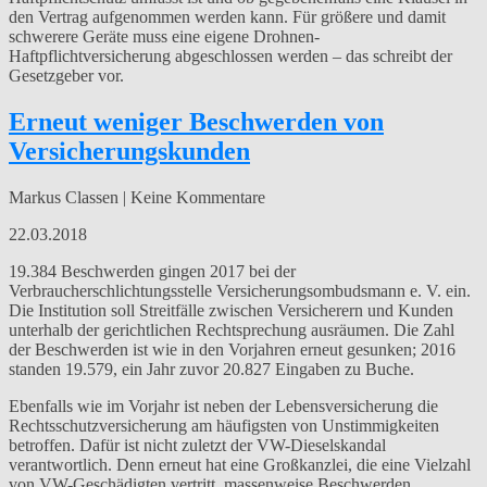
den Vertrag aufgenommen werden kann. Für größere und damit
schwerere Geräte muss eine eigene Drohnen-
Haftpflichtversicherung abgeschlossen werden – das schreibt der
Gesetzgeber vor.
Erneut weniger Beschwerden von
Versicherungskunden
Markus Classen | Keine Kommentare
22.03.2018
19.384 Beschwerden gingen 2017 bei der
Verbraucherschlichtungsstelle Versicherungsombudsmann e. V. ein.
Die Institution soll Streitfälle zwischen Versicherern und Kunden
unterhalb der gerichtlichen Rechtsprechung ausräumen. Die Zahl
der Beschwerden ist wie in den Vorjahren erneut gesunken; 2016
standen 19.579, ein Jahr zuvor 20.827 Eingaben zu Buche.
Ebenfalls wie im Vorjahr ist neben der Lebensversicherung die
Rechtsschutzversicherung am häufigsten von Unstimmigkeiten
betroffen. Dafür ist nicht zuletzt der VW-Dieselskandal
verantwortlich. Denn erneut hat eine Großkanzlei, die eine Vielzahl
von VW-Geschädigten vertritt, massenweise Beschwerden