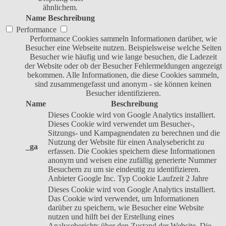
ähnlichem.
Name
Beschreibung
Performance
Performance Cookies sammeln Informationen darüber, wie
Besucher eine Webseite nutzen. Beispielsweise welche Seiten
Besucher wie häufig und wie lange besuchen, die Ladezeit
der Website oder ob der Besucher Fehlermeldungen angezeigt
bekommen. Alle Informationen, die diese Cookies sammeln,
sind zusammengefasst und anonym - sie können keinen
Besucher identifizieren.
Name
Beschreibung
Dieses Cookie wird von Google Analytics installiert.
Dieses Cookie wird verwendet um Besucher-,
Sitzungs- und Kampagnendaten zu berechnen und die
Nutzung der Website für einen Analysebericht zu
_ga
erfassen. Die Cookies speichern diese Informationen
anonym und weisen eine zufällig generierte Nummer
Besuchern zu um sie eindeutig zu identifizieren.
Anbieter
Google Inc.
Typ
Cookie
Laufzeit
2 Jahre
Dieses Cookie wird von Google Analytics installiert.
Das Cookie wird verwendet, um Informationen
darüber zu speichern, wie Besucher eine Website
nutzen und hilft bei der Erstellung eines
Analyseberichts über den Zustand der Website. Die