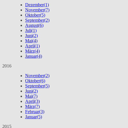
Dezember
(1)
November
(7)
Oktober
(5)
September
(2)
August
(6)
Juli
(1)
Juni
(2)
Mai
(4)
April
(1)
März
(4)
Januar
(4)
2016
November
(2)
Oktober
(6)
September
(5)
Juni
(2)
Mai
(7)
April
(3)
März
(7)
Februar
(3)
Januar
(5)
2015