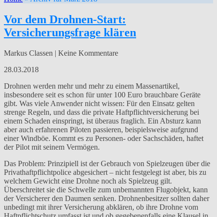
Vor dem Drohnen-Start:
Versicherungsfrage klären
Markus Classen | Keine Kommentare
28.03.2018
Drohnen werden mehr und mehr zu einem Massenartikel,
insbesondere seit es schon für unter 100 Euro brauchbare Geräte
gibt. Was viele Anwender nicht wissen: Für den Einsatz gelten
strenge Regeln, und dass die private Haftpflichtversicherung bei
einem Schaden einspringt, ist überaus fraglich. Ein Absturz kann
aber auch erfahrenen Piloten passieren, beispielsweise aufgrund
einer Windböe. Kommt es zu Personen- oder Sachschäden, haftet
der Pilot mit seinem Vermögen.
Das Problem: Prinzipiell ist der Gebrauch von Spielzeugen über die
Privathaftpflichtpolice abgesichert – nicht festgelegt ist aber, bis zu
welchem Gewicht eine Drohne noch als Spielzeug gilt.
Überschreitet sie die Schwelle zum unbemannten Flugobjekt, kann
der Versicherer den Daumen senken. Drohnenbesitzer sollten daher
unbedingt mit ihrer Versicherung abklären, ob ihre Drohne vom
Haftpflichtschutz umfasst ist und ob gegebenenfalls eine Klausel in