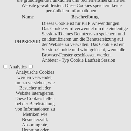
die grundlegende Funktionen und Sicherheitsmerkmale der
Website gewährleisten. Diese Cookies speichern keine
persönlichen Informationen.
Name
Beschreibung
Dieses Cookie ist für PHP-Anwendungen.
Das Cookie wird verwendet um die eindeutige
Session-ID eines Benutzers zu speichern und
zu identifizieren um die Benutzersitzung auf
PHPSESSID
der Website zu verwalten. Das Cookie ist ein
Session-Cookie und wird gelöscht, wenn alle
Browser-Fenster geschlossen werden.
Anbieter
-
Typ
Cookie
Laufzeit
Session
Analytics
Analytische Cookies
werden verwendet,
um zu verstehen, wie
Besucher mit der
Website interagieren.
Diese Cookies helfen
bei der Bereitstellung
von Informationen zu
Metriken wie
Besucherzahl,
Absprungrate,
Ursprung oder