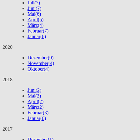
Juli
(7)
Juni
(7)
Mai
(6)
April
(5)
März
(4)
Februar
(7)
Januar
(6)
2020
Dezember
(9)
November
(4)
Oktober
(4)
2018
Juni
(2)
Mai
(2)
April
(2)
März
(2)
Februar
(3)
Januar
(6)
2017
Dezember
(1)