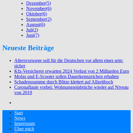
Dezember
(5)
November
(6)
Oktober
(6)
September
(2)
August
(6)
Juli
(2)
Juni
(7)
Neueste Beiträge
Altersvorsorge soll für die Deutschen vor allem eines sein:
sicher
Kfz-Versicherer erwarten 2024 Verlust von 2 Milliarden Euro
Mofas und E-Scooter sollen Dauerkennzeichen erhalten
Schadenssumme durch Blitze klettert auf Allzeithoch
Coronaflaute vorbei: Wohnungseinbrüche wieder auf Niveau
von 2019
Start
News
Impressum
Über mich