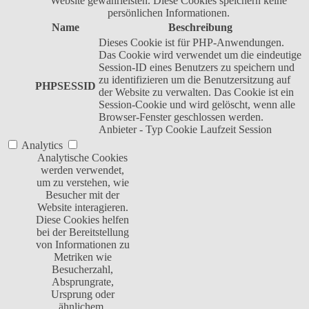
Website gewährleisten. Diese Cookies speichern keine
persönlichen Informationen.
Name
Beschreibung
Dieses Cookie ist für PHP-Anwendungen.
Das Cookie wird verwendet um die eindeutige
Session-ID eines Benutzers zu speichern und
zu identifizieren um die Benutzersitzung auf
PHPSESSID
der Website zu verwalten. Das Cookie ist ein
Session-Cookie und wird gelöscht, wenn alle
Browser-Fenster geschlossen werden.
Anbieter
-
Typ
Cookie
Laufzeit
Session
Analytics
Analytische Cookies
werden verwendet,
um zu verstehen, wie
Besucher mit der
Website interagieren.
Diese Cookies helfen
bei der Bereitstellung
von Informationen zu
Metriken wie
Besucherzahl,
Absprungrate,
Ursprung oder
ähnlichem.