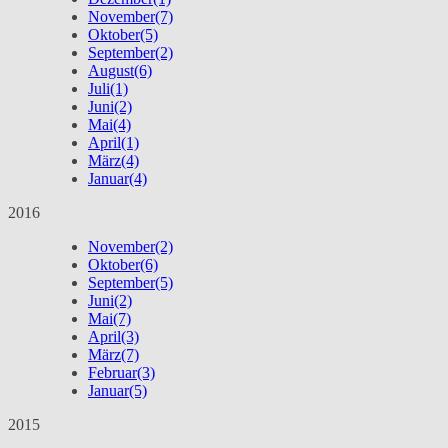
November
(7)
Oktober
(5)
September
(2)
August
(6)
Juli
(1)
Juni
(2)
Mai
(4)
April
(1)
März
(4)
Januar
(4)
2016
November
(2)
Oktober
(6)
September
(5)
Juni
(2)
Mai
(7)
April
(3)
März
(7)
Februar
(3)
Januar
(5)
2015