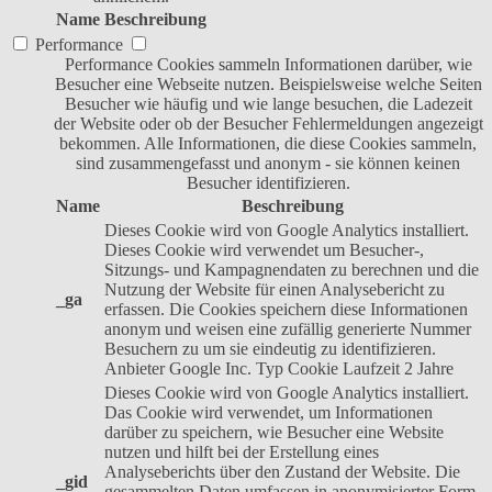
Name
Beschreibung
Performance
Performance Cookies sammeln Informationen darüber, wie
Besucher eine Webseite nutzen. Beispielsweise welche Seiten
Besucher wie häufig und wie lange besuchen, die Ladezeit
der Website oder ob der Besucher Fehlermeldungen angezeigt
bekommen. Alle Informationen, die diese Cookies sammeln,
sind zusammengefasst und anonym - sie können keinen
Besucher identifizieren.
Name
Beschreibung
Dieses Cookie wird von Google Analytics installiert.
Dieses Cookie wird verwendet um Besucher-,
Sitzungs- und Kampagnendaten zu berechnen und die
Nutzung der Website für einen Analysebericht zu
_ga
erfassen. Die Cookies speichern diese Informationen
anonym und weisen eine zufällig generierte Nummer
Besuchern zu um sie eindeutig zu identifizieren.
Anbieter
Google Inc.
Typ
Cookie
Laufzeit
2 Jahre
Dieses Cookie wird von Google Analytics installiert.
Das Cookie wird verwendet, um Informationen
darüber zu speichern, wie Besucher eine Website
nutzen und hilft bei der Erstellung eines
Analyseberichts über den Zustand der Website. Die
_gid
gesammelten Daten umfassen in anonymisierter Form