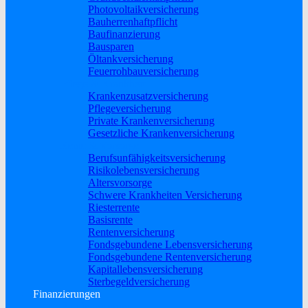
Photovoltaikversicherung
Bauherrenhaftpflicht
Baufinanzierung
Bausparen
Öltankversicherung
Feuerrohbauversicherung
Pflege & Krankheit
Krankenzusatzversicherung
Pflegeversicherung
Private Krankenversicherung
Gesetzliche Krankenversicherung
Rente & Vorsorge
Berufs­unfähigkeitsversicherung
Risikolebensversicherung
Altersvorsorge
Schwere Krankheiten Versicherung
Riesterrente
Basisrente
Rentenversicherung
Fondsgebundene Lebensversicherung
Fondsgebundene Rentenversicherung
Kapitallebensversicherung
Sterbegeldversicherung
Finanzierungen
Baufinanzierung