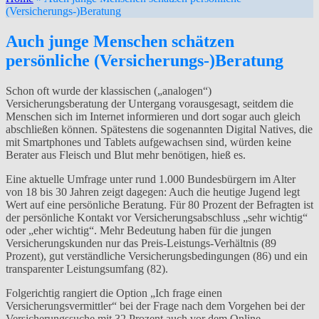
(Versicherungs-)Beratung
Auch junge Menschen schätzen
persönliche (Versicherungs-)Beratung
Schon oft wurde der klassischen („analogen“)
Versicherungsberatung der Untergang vorausgesagt, seitdem die
Menschen sich im Internet informieren und dort sogar auch gleich
abschließen können. Spätestens die sogenannten Digital Natives, die
mit Smartphones und Tablets aufgewachsen sind, würden keine
Berater aus Fleisch und Blut mehr benötigen, hieß es.
Eine aktuelle Umfrage unter rund 1.000 Bundesbürgern im Alter
von 18 bis 30 Jahren zeigt dagegen: Auch die heutige Jugend legt
Wert auf eine persönliche Beratung. Für 80 Prozent der Befragten ist
der persönliche Kontakt vor Versicherungsabschluss „sehr wichtig“
oder „eher wichtig“. Mehr Bedeutung haben für die jungen
Versicherungskunden nur das Preis-Leistungs-Verhältnis (89
Prozent), gut verständliche Versicherungsbedingungen (86) und ein
transparenter Leistungsumfang (82).
Folgerichtig rangiert die Option „Ich frage einen
Versicherungsvermittler“ bei der Frage nach dem Vorgehen bei der
Versicherungssuche mit 32 Prozent auch vor dem Online-