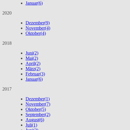
Januar
(6)
2020
Dezember
(9)
November
(4)
Oktober
(4)
2018
Juni
(2)
Mai
(2)
April
(2)
März
(2)
Februar
(3)
Januar
(6)
2017
Dezember
(1)
November
(7)
Oktober
(5)
September
(2)
August
(6)
Juli
(1)