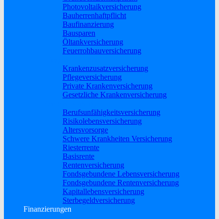
Photovoltaikversicherung
Bauherrenhaftpflicht
Baufinanzierung
Bausparen
Öltankversicherung
Feuerrohbauversicherung
Pflege & Krankheit
Krankenzusatzversicherung
Pflegeversicherung
Private Krankenversicherung
Gesetzliche Krankenversicherung
Rente & Vorsorge
Berufs­unfähigkeitsversicherung
Risikolebensversicherung
Altersvorsorge
Schwere Krankheiten Versicherung
Riesterrente
Basisrente
Rentenversicherung
Fondsgebundene Lebensversicherung
Fondsgebundene Rentenversicherung
Kapitallebensversicherung
Sterbegeldversicherung
Finanzierungen
Baufinanzierung