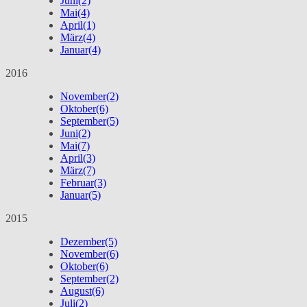
Juni
(2)
Mai
(4)
April
(1)
März
(4)
Januar
(4)
2016
November
(2)
Oktober
(6)
September
(5)
Juni
(2)
Mai
(7)
April
(3)
März
(7)
Februar
(3)
Januar
(5)
2015
Dezember
(5)
November
(6)
Oktober
(6)
September
(2)
August
(6)
Juli
(2)