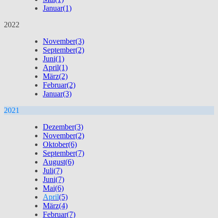
Januar
(1)
2022
November
(3)
September
(2)
Juni
(1)
April
(1)
März
(2)
Februar
(2)
Januar
(3)
2021
Dezember
(3)
November
(2)
Oktober
(6)
September
(7)
August
(6)
Juli
(7)
Juni
(7)
Mai
(6)
April
(5)
März
(4)
Februar
(7)