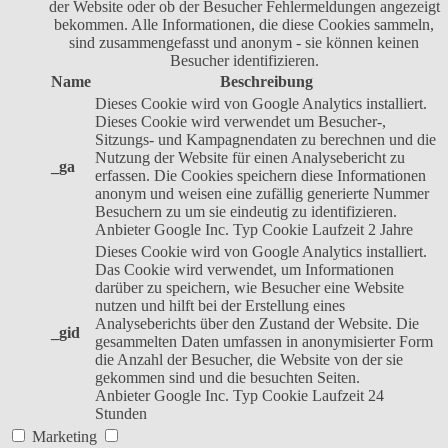
der Website oder ob der Besucher Fehlermeldungen angezeigt
bekommen. Alle Informationen, die diese Cookies sammeln,
sind zusammengefasst und anonym - sie können keinen
Besucher identifizieren.
Name
Beschreibung
Dieses Cookie wird von Google Analytics installiert.
Dieses Cookie wird verwendet um Besucher-,
Sitzungs- und Kampagnendaten zu berechnen und die
Nutzung der Website für einen Analysebericht zu
_ga
erfassen. Die Cookies speichern diese Informationen
anonym und weisen eine zufällig generierte Nummer
Besuchern zu um sie eindeutig zu identifizieren.
Anbieter
Google Inc.
Typ
Cookie
Laufzeit
2 Jahre
Dieses Cookie wird von Google Analytics installiert.
Das Cookie wird verwendet, um Informationen
darüber zu speichern, wie Besucher eine Website
nutzen und hilft bei der Erstellung eines
Analyseberichts über den Zustand der Website. Die
_gid
gesammelten Daten umfassen in anonymisierter Form
die Anzahl der Besucher, die Website von der sie
gekommen sind und die besuchten Seiten.
Anbieter
Google Inc.
Typ
Cookie
Laufzeit
24
Stunden
Marketing