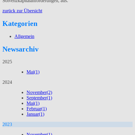
Solvenzkapitalanforderungen, aus.
zurück zur Übersicht
Kategorien
Allgemein
Newsarchiv
2025
Mai
(1)
2024
November
(2)
September
(1)
Mai
(1)
Februar
(1)
Januar
(1)
2023
November
(1)