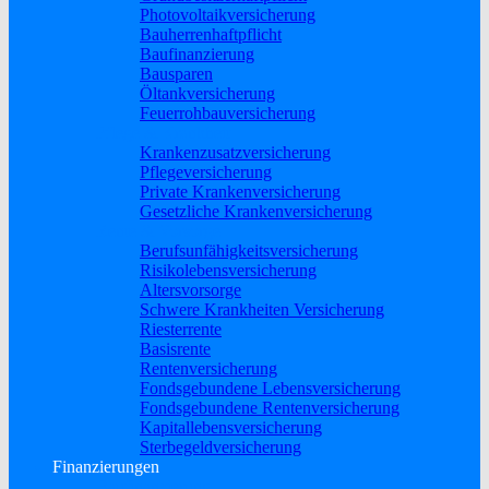
Photovoltaikversicherung
Bauherrenhaftpflicht
Baufinanzierung
Bausparen
Öltankversicherung
Feuerrohbauversicherung
Pflege & Krankheit
Krankenzusatzversicherung
Pflegeversicherung
Private Krankenversicherung
Gesetzliche Krankenversicherung
Rente & Vorsorge
Berufs­unfähigkeitsversicherung
Risikolebensversicherung
Altersvorsorge
Schwere Krankheiten Versicherung
Riesterrente
Basisrente
Rentenversicherung
Fondsgebundene Lebensversicherung
Fondsgebundene Rentenversicherung
Kapitallebensversicherung
Sterbegeldversicherung
Finanzierungen
Baufinanzierung