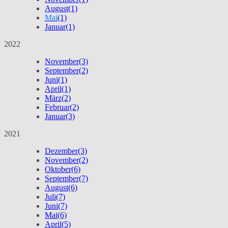
August
(1)
Mai
(1)
Januar
(1)
2022
November
(3)
September
(2)
Juni
(1)
April
(1)
März
(2)
Februar
(2)
Januar
(3)
2021
Dezember
(3)
November
(2)
Oktober
(6)
September
(7)
August
(6)
Juli
(7)
Juni
(7)
Mai
(6)
April
(5)