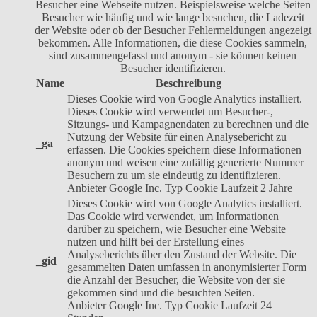
Besucher eine Webseite nutzen. Beispielsweise welche Seiten
Besucher wie häufig und wie lange besuchen, die Ladezeit
der Website oder ob der Besucher Fehlermeldungen angezeigt
bekommen. Alle Informationen, die diese Cookies sammeln,
sind zusammengefasst und anonym - sie können keinen
Besucher identifizieren.
Name
Beschreibung
Dieses Cookie wird von Google Analytics installiert.
Dieses Cookie wird verwendet um Besucher-,
Sitzungs- und Kampagnendaten zu berechnen und die
Nutzung der Website für einen Analysebericht zu
_ga
erfassen. Die Cookies speichern diese Informationen
anonym und weisen eine zufällig generierte Nummer
Besuchern zu um sie eindeutig zu identifizieren.
Anbieter
Google Inc.
Typ
Cookie
Laufzeit
2 Jahre
Dieses Cookie wird von Google Analytics installiert.
Das Cookie wird verwendet, um Informationen
darüber zu speichern, wie Besucher eine Website
nutzen und hilft bei der Erstellung eines
Analyseberichts über den Zustand der Website. Die
_gid
gesammelten Daten umfassen in anonymisierter Form
die Anzahl der Besucher, die Website von der sie
gekommen sind und die besuchten Seiten.
Anbieter
Google Inc.
Typ
Cookie
Laufzeit
24