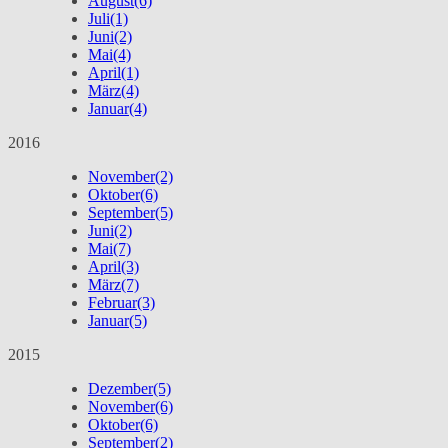
August
(6)
Juli
(1)
Juni
(2)
Mai
(4)
April
(1)
März
(4)
Januar
(4)
2016
November
(2)
Oktober
(6)
September
(5)
Juni
(2)
Mai
(7)
April
(3)
März
(7)
Februar
(3)
Januar
(5)
2015
Dezember
(5)
November
(6)
Oktober
(6)
September
(2)