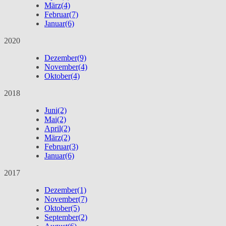
März
(4)
Februar
(7)
Januar
(6)
2020
Dezember
(9)
November
(4)
Oktober
(4)
2018
Juni
(2)
Mai
(2)
April
(2)
März
(2)
Februar
(3)
Januar
(6)
2017
Dezember
(1)
November
(7)
Oktober
(5)
September
(2)