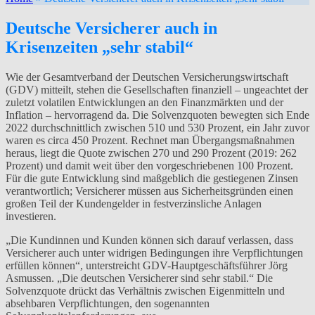
Deutsche Versicherer auch in
Krisenzeiten „sehr stabil“
Wie der Gesamtverband der Deutschen Versicherungswirtschaft
(GDV) mitteilt, stehen die Gesellschaften finanziell – ungeachtet der
zuletzt volatilen Entwicklungen an den Finanzmärkten und der
Inflation – hervorragend da. Die Solvenzquoten bewegten sich Ende
2022 durchschnittlich zwischen 510 und 530 Prozent, ein Jahr zuvor
waren es circa 450 Prozent. Rechnet man Übergangsmaßnahmen
heraus, liegt die Quote zwischen 270 und 290 Prozent (2019: 262
Prozent) und damit weit über den vorgeschriebenen 100 Prozent.
Für die gute Entwicklung sind maßgeblich die gestiegenen Zinsen
verantwortlich; Versicherer müssen aus Sicherheitsgründen einen
großen Teil der Kundengelder in festverzinsliche Anlagen
investieren.
„Die Kundinnen und Kunden können sich darauf verlassen, dass
Versicherer auch unter widrigen Bedingungen ihre Verpflichtungen
erfüllen können“, unterstreicht GDV-Hauptgeschäftsführer Jörg
Asmussen. „Die deutschen Versicherer sind sehr stabil.“ Die
Solvenzquote drückt das Verhältnis zwischen Eigenmitteln und
absehbaren Verpflichtungen, den sogenannten