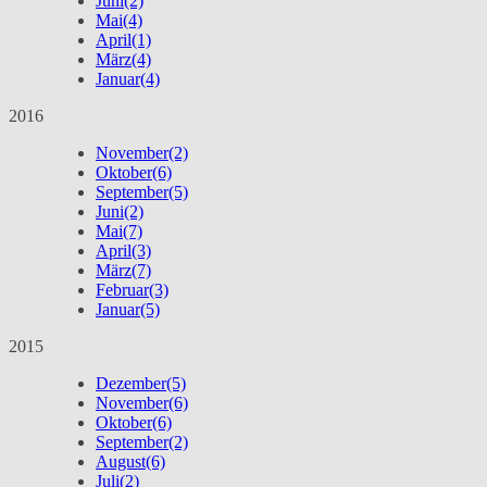
Juni
(2)
Mai
(4)
April
(1)
März
(4)
Januar
(4)
2016
November
(2)
Oktober
(6)
September
(5)
Juni
(2)
Mai
(7)
April
(3)
März
(7)
Februar
(3)
Januar
(5)
2015
Dezember
(5)
November
(6)
Oktober
(6)
September
(2)
August
(6)
Juli
(2)