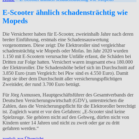
E-Scooter ähnlich schadensträchtig wie
Mopeds
Die Versicherer haben für E-Scooter, zweieinhalb Jahre nach deren
breiter Einführung, erstmals eine Schadensauswertung
vorgenommen. Diese zeigt: Die Elektroroller sind vergleichbar
schadensträchtig wie Mopeds oder Mofas. Im Jahr 2020 wurden
1.150 mit E-Scootern verursachte Unfälle erfasst, die Schäden bei
Dritten zur Folge hatten. Versichert waren insgesamt etwa 180.000
der Elektroroller. Die Schadenshöhe belief sich im Durchschnitt auf
3.850 Euro (zum Vergleich: bei Pkw sind es 4.550 Euro). Damit
liegt sie über dem Durchschnitt aller versicherungspflichtigen
Zweiräder, der rund 3.700 Euro beträgt.
Für Jörg Asmussen, Hauptgeschäftsführer des Gesamtverbands der
Deutschen Versicherungswirtschaft (GDV), unterstreichen die
Zahlen, dass die Versicherungspflicht für die Elektroroller berechtigt
ist. Zugleich warnt er vor den Gefahren: „E-Scooter sind keine
Spielzeuge. Sie gehören nicht auf den Gehweg, dürfen nicht von
Kindern unter 14 Jahren und nicht zu zweit oder gar zu dritt
gefahren werden.“
zurück zur Übersicht