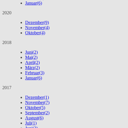
Januar
(6)
2020
Dezember
(9)
November
(4)
Oktober
(4)
2018
Juni
(2)
Mai
(2)
April
(2)
März
(2)
Februar
(3)
Januar
(6)
2017
Dezember
(1)
November
(7)
Oktober
(5)
September
(2)
August
(6)
Juli
(1)