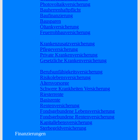
Photovoltaikversicherung
Bauherrenhaftpflicht
Baufinanzierung
Bausparen
Öltankversicherung
Feuerrohbauversicherung
Pflege & Krankheit
Krankenzusatzversicherung
Pflegeversicherung
Private Krankenversicherung
Gesetzliche Krankenversicherung
Rente & Vorsorge
Berufs­unfähigkeitsversicherung
Risikolebensversicherung
Altersvorsorge
Schwere Krankheiten Versicherung
Riesterrente
Basisrente
Rentenversicherung
Fondsgebundene Lebensversicherung
Fondsgebundene Rentenversicherung
Kapitallebensversicherung
Sterbegeldversicherung
Finanzierungen
Baufinanzierung