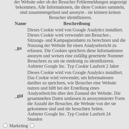
der Website oder ob der Besucher Fehlermeldungen angezeigt
bekommen. Alle Informationen, die diese Cookies sammeln,
sind zusammengefasst und anonym - sie können keinen
Besucher identifizieren.
Name
Beschreibung
Dieses Cookie wird von Google Analytics installiert.
Dieses Cookie wird verwendet um Besucher-,
Sitzungs- und Kampagnendaten zu berechnen und die
Nutzung der Website für einen Analysebericht zu
_ga
erfassen. Die Cookies speichern diese Informationen
anonym und weisen eine zufällig generierte Nummer
Besuchern zu um sie eindeutig zu identifizieren.
Anbieter
Google Inc.
Typ
Cookie
Laufzeit
2 Jahre
Dieses Cookie wird von Google Analytics installiert.
Das Cookie wird verwendet, um Informationen
darüber zu speichern, wie Besucher eine Website
nutzen und hilft bei der Erstellung eines
Analyseberichts über den Zustand der Website. Die
_gid
gesammelten Daten umfassen in anonymisierter Form
die Anzahl der Besucher, die Website von der sie
gekommen sind und die besuchten Seiten.
Anbieter
Google Inc.
Typ
Cookie
Laufzeit
24
Stunden
Marketing