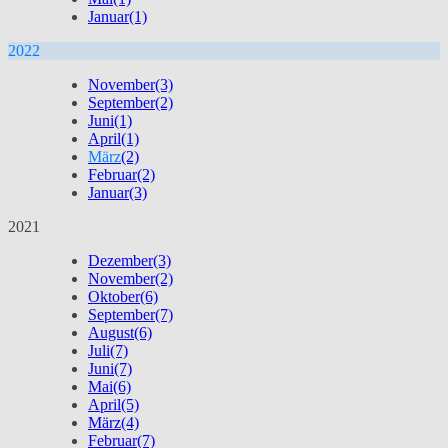
Januar
(1)
2022
November
(3)
September
(2)
Juni
(1)
April
(1)
März
(2)
Februar
(2)
Januar
(3)
2021
Dezember
(3)
November
(2)
Oktober
(6)
September
(7)
August
(6)
Juli
(7)
Juni
(7)
Mai
(6)
April
(5)
März
(4)
Februar
(7)