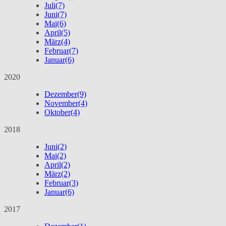
Juli
(7)
Juni
(7)
Mai
(6)
April
(5)
März
(4)
Februar
(7)
Januar
(6)
2020
Dezember
(9)
November
(4)
Oktober
(4)
2018
Juni
(2)
Mai
(2)
April
(2)
März
(2)
Februar
(3)
Januar
(6)
2017