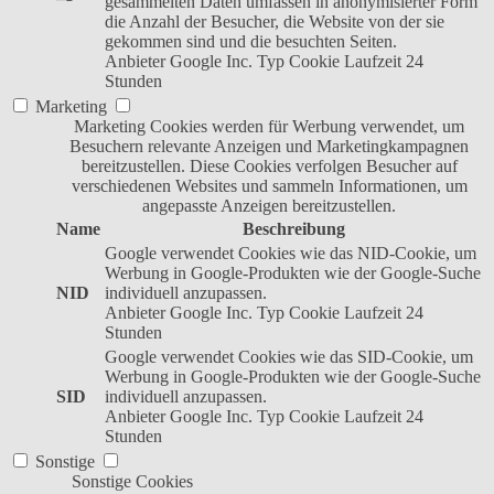
gesammelten Daten umfassen in anonymisierter Form
die Anzahl der Besucher, die Website von der sie
gekommen sind und die besuchten Seiten.
Anbieter
Google Inc.
Typ
Cookie
Laufzeit
24
Stunden
Marketing
Marketing Cookies werden für Werbung verwendet, um
Besuchern relevante Anzeigen und Marketingkampagnen
bereitzustellen. Diese Cookies verfolgen Besucher auf
verschiedenen Websites und sammeln Informationen, um
angepasste Anzeigen bereitzustellen.
Name
Beschreibung
Google verwendet Cookies wie das NID-Cookie, um
Werbung in Google-Produkten wie der Google-Suche
NID
individuell anzupassen.
Anbieter
Google Inc.
Typ
Cookie
Laufzeit
24
Stunden
Google verwendet Cookies wie das SID-Cookie, um
Werbung in Google-Produkten wie der Google-Suche
SID
individuell anzupassen.
Anbieter
Google Inc.
Typ
Cookie
Laufzeit
24
Stunden
Sonstige
Sonstige Cookies