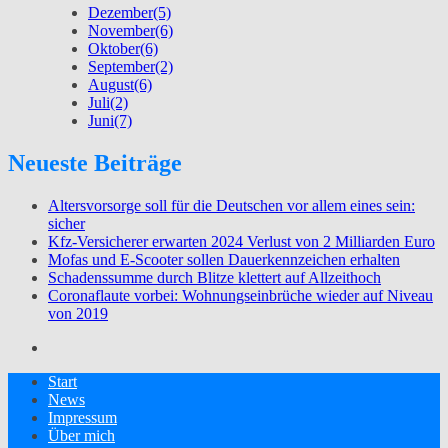
Dezember
(5)
November
(6)
Oktober
(6)
September
(2)
August
(6)
Juli
(2)
Juni
(7)
Neueste Beiträge
Altersvorsorge soll für die Deutschen vor allem eines sein:
sicher
Kfz-Versicherer erwarten 2024 Verlust von 2 Milliarden Euro
Mofas und E-Scooter sollen Dauerkennzeichen erhalten
Schadenssumme durch Blitze klettert auf Allzeithoch
Coronaflaute vorbei: Wohnungseinbrüche wieder auf Niveau
von 2019
Start
News
Impressum
Über mich