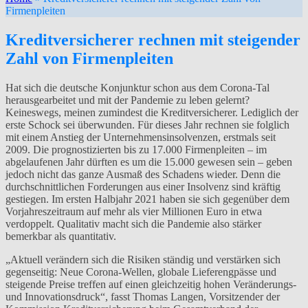
Firmenpleiten
Kreditversicherer rechnen mit steigender
Zahl von Firmenpleiten
Hat sich die deutsche Konjunktur schon aus dem Corona-Tal
herausgearbeitet und mit der Pandemie zu leben gelernt?
Keineswegs, meinen zumindest die Kreditversicherer. Lediglich der
erste Schock sei überwunden. Für dieses Jahr rechnen sie folglich
mit einem Anstieg der Unternehmensinsolvenzen, erstmals seit
2009. Die prognostizierten bis zu 17.000 Firmenpleiten – im
abgelaufenen Jahr dürften es um die 15.000 gewesen sein – geben
jedoch nicht das ganze Ausmaß des Schadens wieder. Denn die
durchschnittlichen Forderungen aus einer Insolvenz sind kräftig
gestiegen. Im ersten Halbjahr 2021 haben sie sich gegenüber dem
Vorjahreszeitraum auf mehr als vier Millionen Euro in etwa
verdoppelt. Qualitativ macht sich die Pandemie also stärker
bemerkbar als quantitativ.
„Aktuell verändern sich die Risiken ständig und verstärken sich
gegenseitig: Neue Corona-Wellen, globale Lieferengpässe und
steigende Preise treffen auf einen gleichzeitig hohen Veränderungs-
und Innovationsdruck“, fasst Thomas Langen, Vorsitzender der