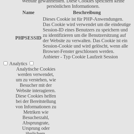
Website gewährleisten. Diese Cookies speichern keine
persönlichen Informationen.
Name
Beschreibung
Dieses Cookie ist für PHP-Anwendungen.
Das Cookie wird verwendet um die eindeutige
Session-ID eines Benutzers zu speichern und
zu identifizieren um die Benutzersitzung auf
PHPSESSID
der Website zu verwalten. Das Cookie ist ein
Session-Cookie und wird gelöscht, wenn alle
Browser-Fenster geschlossen werden.
Anbieter
-
Typ
Cookie
Laufzeit
Session
Analytics
Analytische Cookies
werden verwendet,
um zu verstehen, wie
Besucher mit der
Website interagieren.
Diese Cookies helfen
bei der Bereitstellung
von Informationen zu
Metriken wie
Besucherzahl,
Absprungrate,
Ursprung oder
ähnlichem.