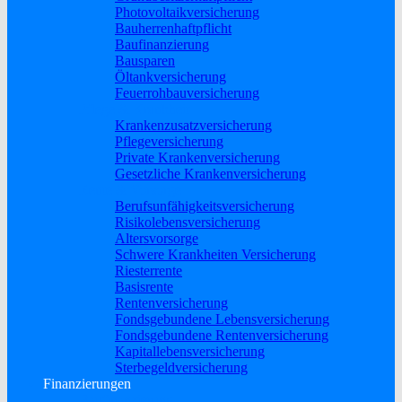
Photovoltaikversicherung
Bauherrenhaftpflicht
Baufinanzierung
Bausparen
Öltankversicherung
Feuerrohbauversicherung
Pflege & Krankheit
Krankenzusatzversicherung
Pflegeversicherung
Private Krankenversicherung
Gesetzliche Krankenversicherung
Rente & Vorsorge
Berufs­unfähigkeitsversicherung
Risikolebensversicherung
Altersvorsorge
Schwere Krankheiten Versicherung
Riesterrente
Basisrente
Rentenversicherung
Fondsgebundene Lebensversicherung
Fondsgebundene Rentenversicherung
Kapitallebensversicherung
Sterbegeldversicherung
Finanzierungen
Baufinanzierung