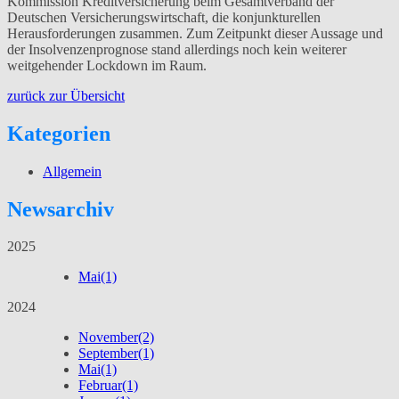
Kommission Kreditversicherung beim Gesamtverband der
Deutschen Versicherungswirtschaft, die konjunkturellen
Herausforderungen zusammen. Zum Zeitpunkt dieser Aussage und
der Insolvenzenprognose stand allerdings noch kein weiterer
weitgehender Lockdown im Raum.
zurück zur Übersicht
Kategorien
Allgemein
Newsarchiv
2025
Mai
(1)
2024
November
(2)
September
(1)
Mai
(1)
Februar
(1)