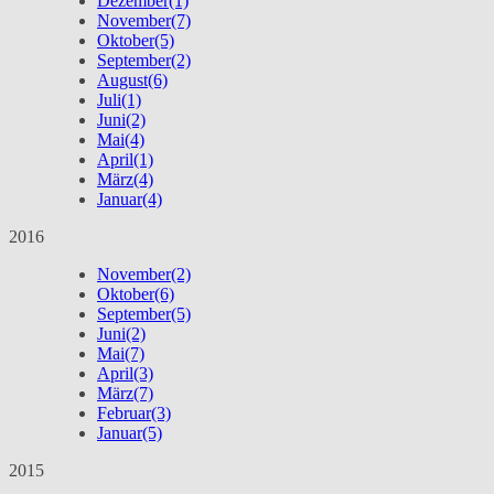
Dezember
(1)
November
(7)
Oktober
(5)
September
(2)
August
(6)
Juli
(1)
Juni
(2)
Mai
(4)
April
(1)
März
(4)
Januar
(4)
2016
November
(2)
Oktober
(6)
September
(5)
Juni
(2)
Mai
(7)
April
(3)
März
(7)
Februar
(3)
Januar
(5)
2015