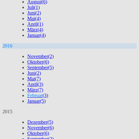
August
(6)
Juli
(1)
Juni
(2)
Mai
(4)
April
(1)
März
(4)
Januar
(4)
2016
November
(2)
Oktober
(6)
September
(5)
Juni
(2)
Mai
(7)
April
(3)
März
(7)
Februar
(3)
Januar
(5)
2015
Dezember
(5)
November
(6)
Oktober
(6)
September
(2)