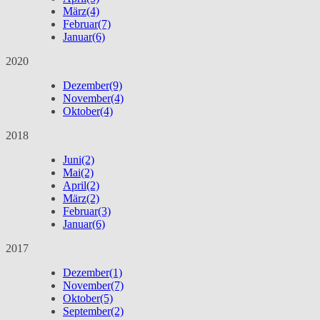
März
(4)
Februar
(7)
Januar
(6)
2020
Dezember
(9)
November
(4)
Oktober
(4)
2018
Juni
(2)
Mai
(2)
April
(2)
März
(2)
Februar
(3)
Januar
(6)
2017
Dezember
(1)
November
(7)
Oktober
(5)
September
(2)