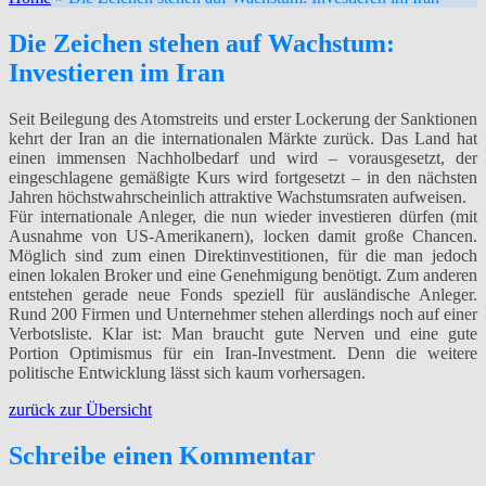
Die Zeichen stehen auf Wachstum:
Investieren im Iran
Seit Beilegung des Atomstreits und erster Lockerung der Sanktionen
kehrt der Iran an die internationalen Märkte zurück. Das Land hat
einen immensen Nachholbedarf und wird – vorausgesetzt, der
eingeschlagene gemäßigte Kurs wird fortgesetzt – in den nächsten
Jahren höchstwahrscheinlich attraktive Wachstumsraten aufweisen.
Für internationale Anleger, die nun wieder investieren dürfen (mit
Ausnahme von US-Amerikanern), locken damit große Chancen.
Möglich sind zum einen Direktinvestitionen, für die man jedoch
einen lokalen Broker und eine Genehmigung benötigt. Zum anderen
entstehen gerade neue Fonds speziell für ausländische Anleger.
Rund 200 Firmen und Unternehmer stehen allerdings noch auf einer
Verbotsliste. Klar ist: Man braucht gute Nerven und eine gute
Portion Optimismus für ein Iran-Investment. Denn die weitere
politische Entwicklung lässt sich kaum vorhersagen.
zurück zur Übersicht
Schreibe einen Kommentar