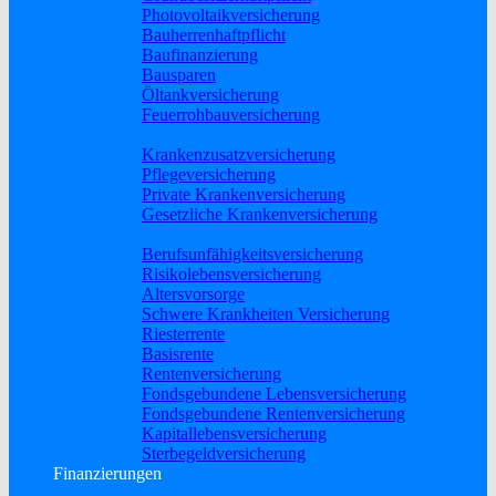
Photovoltaikversicherung
Bauherrenhaftpflicht
Baufinanzierung
Bausparen
Öltankversicherung
Feuerrohbauversicherung
Pflege & Krankheit
Krankenzusatzversicherung
Pflegeversicherung
Private Krankenversicherung
Gesetzliche Krankenversicherung
Rente & Vorsorge
Berufs­unfähigkeitsversicherung
Risikolebensversicherung
Altersvorsorge
Schwere Krankheiten Versicherung
Riesterrente
Basisrente
Rentenversicherung
Fondsgebundene Lebensversicherung
Fondsgebundene Rentenversicherung
Kapitallebensversicherung
Sterbegeldversicherung
Finanzierungen
Baufinanzierung