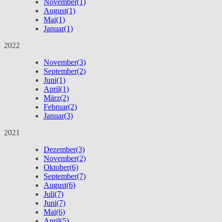
November
(1)
August
(1)
Mai
(1)
Januar
(1)
2022
November
(3)
September
(2)
Juni
(1)
April
(1)
März
(2)
Februar
(2)
Januar
(3)
2021
Dezember
(3)
November
(2)
Oktober
(6)
September
(7)
August
(6)
Juli
(7)
Juni
(7)
Mai
(6)
April
(5)