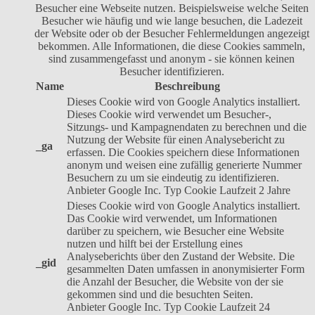
Besucher eine Webseite nutzen. Beispielsweise welche Seiten
Besucher wie häufig und wie lange besuchen, die Ladezeit
der Website oder ob der Besucher Fehlermeldungen angezeigt
bekommen. Alle Informationen, die diese Cookies sammeln,
sind zusammengefasst und anonym - sie können keinen
Besucher identifizieren.
Name
Beschreibung
Dieses Cookie wird von Google Analytics installiert.
Dieses Cookie wird verwendet um Besucher-,
Sitzungs- und Kampagnendaten zu berechnen und die
Nutzung der Website für einen Analysebericht zu
_ga
erfassen. Die Cookies speichern diese Informationen
anonym und weisen eine zufällig generierte Nummer
Besuchern zu um sie eindeutig zu identifizieren.
Anbieter
Google Inc.
Typ
Cookie
Laufzeit
2 Jahre
Dieses Cookie wird von Google Analytics installiert.
Das Cookie wird verwendet, um Informationen
darüber zu speichern, wie Besucher eine Website
nutzen und hilft bei der Erstellung eines
Analyseberichts über den Zustand der Website. Die
_gid
gesammelten Daten umfassen in anonymisierter Form
die Anzahl der Besucher, die Website von der sie
gekommen sind und die besuchten Seiten.
Anbieter
Google Inc.
Typ
Cookie
Laufzeit
24