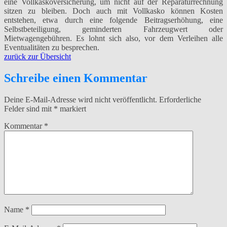
eine Vollkaskoversicherung, um nicht auf der Reparaturrechnung
sitzen zu bleiben. Doch auch mit Vollkasko können Kosten
entstehen, etwa durch eine folgende Beitragserhöhung, eine
Selbstbeteiligung, geminderten Fahrzeugwert oder
Mietwagengebühren. Es lohnt sich also, vor dem Verleihen alle
Eventualitäten zu besprechen.
zurück zur Übersicht
Schreibe einen Kommentar
Deine E-Mail-Adresse wird nicht veröffentlicht.
Erforderliche
Felder sind mit
*
markiert
Kommentar
*
Name
*