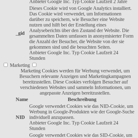
Anbieter
Google Inc.
Typ
Cookie
Laufzeit
2 Jahre
Dieses Cookie wird von Google Analytics installiert.
Das Cookie wird verwendet, um Informationen
darüber zu speichern, wie Besucher eine Website
nutzen und hilft bei der Erstellung eines
Analyseberichts über den Zustand der Website. Die
_gid
gesammelten Daten umfassen in anonymisierter Form
die Anzahl der Besucher, die Website von der sie
gekommen sind und die besuchten Seiten.
Anbieter
Google Inc.
Typ
Cookie
Laufzeit
24
Stunden
Marketing
Marketing Cookies werden für Werbung verwendet, um
Besuchern relevante Anzeigen und Marketingkampagnen
bereitzustellen. Diese Cookies verfolgen Besucher auf
verschiedenen Websites und sammeln Informationen, um
angepasste Anzeigen bereitzustellen.
Name
Beschreibung
Google verwendet Cookies wie das NID-Cookie, um
Werbung in Google-Produkten wie der Google-Suche
NID
individuell anzupassen.
Anbieter
Google Inc.
Typ
Cookie
Laufzeit
24
Stunden
Google verwendet Cookies wie das SID-Cookie, um