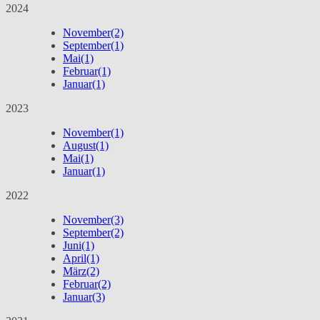
2024
November
(2)
September
(1)
Mai
(1)
Februar
(1)
Januar
(1)
2023
November
(1)
August
(1)
Mai
(1)
Januar
(1)
2022
November
(3)
September
(2)
Juni
(1)
April
(1)
März
(2)
Februar
(2)
Januar
(3)