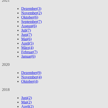
2021
Dezember
(3)
November
(2)
Oktober
(6)
September
(7)
August
(6)
Juli
(7)
Juni
(7)
Mai
(6)
April
(5)
März
(4)
Februar
(7)
Januar
(6)
2020
Dezember
(9)
November
(4)
Oktober
(4)
2018
Juni
(2)
Mai
(2)
April
(2)