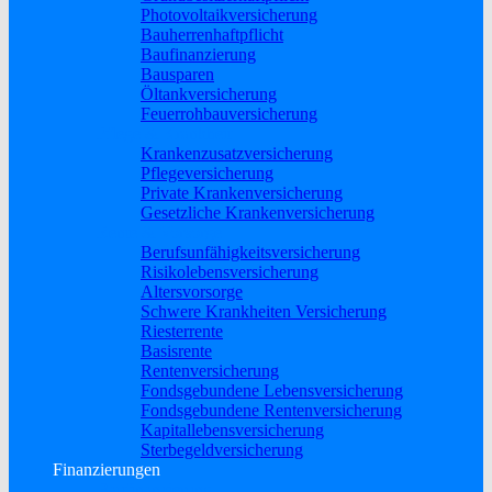
Photovoltaikversicherung
Bauherrenhaftpflicht
Baufinanzierung
Bausparen
Öltankversicherung
Feuerrohbauversicherung
Pflege & Krankheit
Krankenzusatzversicherung
Pflegeversicherung
Private Krankenversicherung
Gesetzliche Krankenversicherung
Rente & Vorsorge
Berufs­unfähigkeitsversicherung
Risikolebensversicherung
Altersvorsorge
Schwere Krankheiten Versicherung
Riesterrente
Basisrente
Rentenversicherung
Fondsgebundene Lebensversicherung
Fondsgebundene Rentenversicherung
Kapitallebensversicherung
Sterbegeldversicherung
Finanzierungen
Baufinanzierung