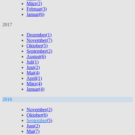
März
(2)
Februar
(3)
Januar
(6)
2017
Dezember
(1)
November
(7)
Oktober
(5)
September
(2)
August
(6)
Juli
(1)
Juni
(2)
Mai
(4)
April
(1)
März
(4)
Januar
(4)
2016
November
(2)
Oktober
(6)
September
(5)
Juni
(2)
Mai
(7)