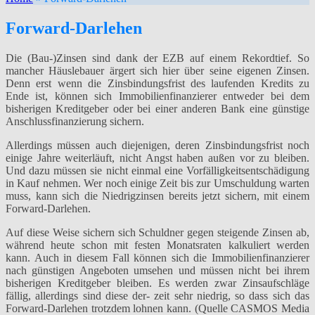
Forward-Darlehen
Die (Bau-)Zinsen sind dank der EZB auf einem Rekordtief. So
mancher Häuslebauer ärgert sich hier über seine eigenen Zinsen.
Denn erst wenn die Zinsbindungsfrist des laufenden Kredits zu
Ende ist, können sich Immobilienfinanzierer entweder bei dem
bisherigen Kreditgeber oder bei einer anderen Bank eine günstige
Anschlussfinanzierung sichern.
Allerdings müssen auch diejenigen, deren Zinsbindungsfrist noch
einige Jahre weiterläuft, nicht Angst haben außen vor zu bleiben.
Und dazu müssen sie nicht einmal eine Vorfälligkeitsentschädigung
in Kauf nehmen. Wer noch einige Zeit bis zur Umschuldung warten
muss, kann sich die Niedrigzinsen bereits jetzt sichern, mit einem
Forward-Darlehen.
Auf diese Weise sichern sich Schuldner gegen steigende Zinsen ab,
während heute schon mit festen Monatsraten kalkuliert werden
kann. Auch in diesem Fall können sich die Immobilienfinanzierer
nach günstigen Angeboten umsehen und müssen nicht bei ihrem
bisherigen Kreditgeber bleiben. Es werden zwar Zinsaufschläge
fällig, allerdings sind diese der- zeit sehr niedrig, so dass sich das
Forward-Darlehen trotzdem lohnen kann. (Quelle CASMOS Media