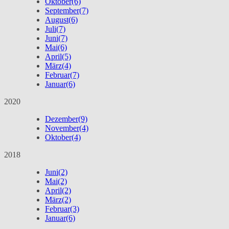
Oktober
(6)
September
(7)
August
(6)
Juli
(7)
Juni
(7)
Mai
(6)
April
(5)
März
(4)
Februar
(7)
Januar
(6)
2020
Dezember
(9)
November
(4)
Oktober
(4)
2018
Juni
(2)
Mai
(2)
April
(2)
März
(2)
Februar
(3)
Januar
(6)