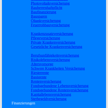
Photovoltaikversicherung
Bauherrenhaftpflicht
Baufinanzierung
Bausparen
Öltankversicherung
Feuerrohbauversicherung
Pflege & Krankheit
Krankenzusatzversicherung
Pflegeversicherung
Private Krankenversicherung
Gesetzliche Krankenversicherung
Rente & Vorsorge
Berufs­unfähigkeitsversicherung
Risikolebensversicherung
Altersvorsorge
Schwere Krankheiten Versicherung
Riesterrente
Basisrente
Rentenversicherung
Fondsgebundene Lebensversicherung
Fondsgebundene Rentenversicherung
Kapitallebensversicherung
Sterbegeldversicherung
Finanzierungen
Baufinanzierung