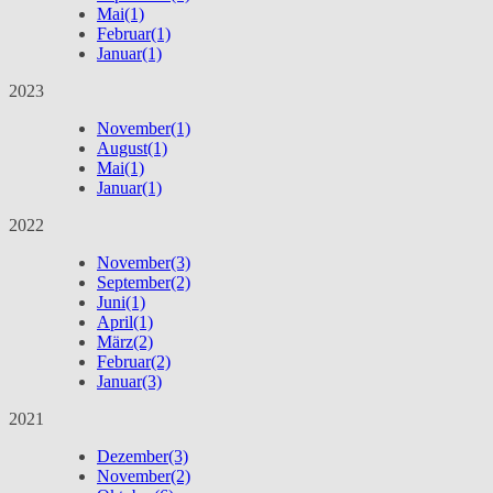
Mai
(1)
Februar
(1)
Januar
(1)
2023
November
(1)
August
(1)
Mai
(1)
Januar
(1)
2022
November
(3)
September
(2)
Juni
(1)
April
(1)
März
(2)
Februar
(2)
Januar
(3)
2021
Dezember
(3)
November
(2)