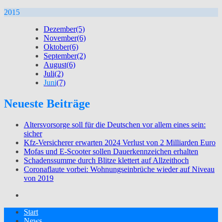
2015
Dezember
(5)
November
(6)
Oktober
(6)
September
(2)
August
(6)
Juli
(2)
Juni
(7)
Neueste Beiträge
Altersvorsorge soll für die Deutschen vor allem eines sein:
sicher
Kfz-Versicherer erwarten 2024 Verlust von 2 Milliarden Euro
Mofas und E-Scooter sollen Dauerkennzeichen erhalten
Schadenssumme durch Blitze klettert auf Allzeithoch
Coronaflaute vorbei: Wohnungseinbrüche wieder auf Niveau
von 2019
Start
News