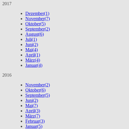
2017
Dezember
(1)
November
(7)
Oktober
(5)
September
(2)
August
(6)
Juli
(1)
Juni
(2)
Mai
(4)
April
(1)
März
(4)
Januar
(4)
2016
November
(2)
Oktober
(6)
September
(5)
Juni
(2)
Mai
(7)
April
(3)
März
(7)
Februar
(3)
Januar
(5)