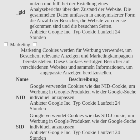
nutzen und hilft bei der Erstellung eines
Analyseberichts über den Zustand der Website. Die
_gid
gesammelten Daten umfassen in anonymisierter Form
die Anzahl der Besucher, die Website von der sie
gekommen sind und die besuchten Seiten.
Anbieter
Google Inc.
Typ
Cookie
Laufzeit
24
Stunden
Marketing
Marketing Cookies werden für Werbung verwendet, um
Besuchern relevante Anzeigen und Marketingkampagnen
bereitzustellen. Diese Cookies verfolgen Besucher auf
verschiedenen Websites und sammeln Informationen, um
angepasste Anzeigen bereitzustellen.
Name
Beschreibung
Google verwendet Cookies wie das NID-Cookie, um
Werbung in Google-Produkten wie der Google-Suche
NID
individuell anzupassen.
Anbieter
Google Inc.
Typ
Cookie
Laufzeit
24
Stunden
Google verwendet Cookies wie das SID-Cookie, um
Werbung in Google-Produkten wie der Google-Suche
SID
individuell anzupassen.
Anbieter
Google Inc.
Typ
Cookie
Laufzeit
24
Stunden