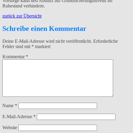
Vorsorge kann den Absturz auf Grundsicherungsniveau im
Ruhestand verhindern.
zurück zur Übersicht
Schreibe einen Kommentar
Deine E-Mail-Adresse wird nicht veröffentlicht.
Erforderliche
Felder sind mit
*
markiert
Kommentar
*
Name
*
E-Mail-Adresse
*
Website