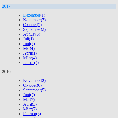
2017
Dezember
(1)
November
(7)
Oktober
(5)
September
(2)
August
(6)
Juli
(1)
Juni
(2)
Mai
(4)
April
(1)
März
(4)
Januar
(4)
2016
November
(2)
Oktober
(6)
September
(5)
Juni
(2)
Mai
(7)
April
(3)
März
(7)
Februar
(3)