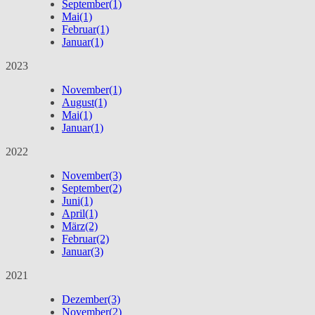
September
(1)
Mai
(1)
Februar
(1)
Januar
(1)
2023
November
(1)
August
(1)
Mai
(1)
Januar
(1)
2022
November
(3)
September
(2)
Juni
(1)
April
(1)
März
(2)
Februar
(2)
Januar
(3)
2021
Dezember
(3)
November
(2)