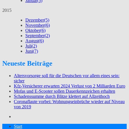
Januar
(5)
2015
Dezember
(5)
November
(6)
Oktober
(6)
September
(2)
August
(6)
Juli
(2)
Juni
(7)
Neueste Beiträge
Altersvorsorge soll für die Deutschen vor allem eines sein:
sicher
Kfz-Versicherer erwarten 2024 Verlust von 2 Milliarden Euro
Mofas und E-Scooter sollen Dauerkennzeichen erhalten
Schadenssumme durch Blitze klettert auf Allzeithoch
Coronaflaute vorbei: Wohnungseinbrüche wieder auf Niveau
von 2019
Start