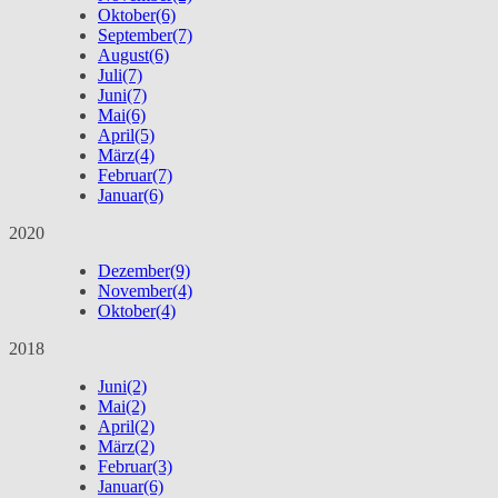
Oktober
(6)
September
(7)
August
(6)
Juli
(7)
Juni
(7)
Mai
(6)
April
(5)
März
(4)
Februar
(7)
Januar
(6)
2020
Dezember
(9)
November
(4)
Oktober
(4)
2018
Juni
(2)
Mai
(2)
April
(2)
März
(2)
Februar
(3)
Januar
(6)