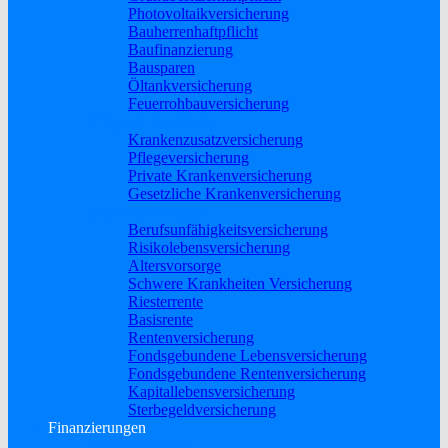
Photovoltaikversicherung
Bauherrenhaftpflicht
Baufinanzierung
Bausparen
Öltankversicherung
Feuerrohbauversicherung
Pflege & Krankheit
Krankenzusatzversicherung
Pflegeversicherung
Private Krankenversicherung
Gesetzliche Krankenversicherung
Rente & Vorsorge
Berufs­unfähigkeitsversicherung
Risikolebensversicherung
Altersvorsorge
Schwere Krankheiten Versicherung
Riesterrente
Basisrente
Rentenversicherung
Fondsgebundene Lebensversicherung
Fondsgebundene Rentenversicherung
Kapitallebensversicherung
Sterbegeldversicherung
Finanzierungen
Baufinanzierung