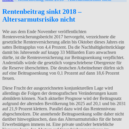
Rentenbeitrag sinkt 2018 –
Altersarmutsrisiko nicht
Wie aus dem Ende November veröffentlichten
Rentenversicherungsbericht 2017 hervorgeht, verzeichnete die
gesetzliche Rentenversicherung allein bis Oktober dieses Jahres ein
sattes Beitragsplus von 4,4 Prozent. Da die Nachhaltigkeitsrücklage
damit bis Jahresende auf knapp 33 Milliarden Euro anwachsen
dürfte, ist die Rentenversicherung zur Beitragssenkung verpflichtet.
Andernfalls würde die gesetzlich vorgeschriebene Obergrenze für
die Reserve überschritten. Die deutschen Arbeitnehmer dürfen sich
auf eine Beitragssenkung von 0,1 Prozent auf dann 18,6 Prozent
freuen.
Diese Frucht der ausgezeichneten konjunkturellen Lage wird
allerdings die Folgen der demografischen Veränderungen kaum
abmildern können. Nach aktueller Prognose wird der Beitragssatz
aufgrund der alternden Bevölkerung bis 2025 auf 20,1 und bis 2031
auf 21,9 Prozent klettern. Parallel dazu wird das Rentenniveau
abgeschmolzen. Die anstehende Beitragssenkung sollte daher nicht
darüber hinwegtäuschen, dass das Altersarmutsrisiko für die heute
Erwerbstätigen immens ist. Eine private und/oder betriebliche