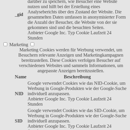
darüber zu speichern, wie Besucher eine Website
nutzen und hilft bei der Erstellung eines
Analyseberichts über den Zustand der Website. Die
_gid
gesammelten Daten umfassen in anonymisierter Form
die Anzahl der Besucher, die Website von der sie
gekommen sind und die besuchten Seiten.
Anbieter
Google Inc.
Typ
Cookie
Laufzeit
24
Stunden
Marketing
Marketing Cookies werden für Werbung verwendet, um
Besuchern relevante Anzeigen und Marketingkampagnen
bereitzustellen. Diese Cookies verfolgen Besucher auf
verschiedenen Websites und sammeln Informationen, um
angepasste Anzeigen bereitzustellen.
Name
Beschreibung
Google verwendet Cookies wie das NID-Cookie, um
Werbung in Google-Produkten wie der Google-Suche
NID
individuell anzupassen.
Anbieter
Google Inc.
Typ
Cookie
Laufzeit
24
Stunden
Google verwendet Cookies wie das SID-Cookie, um
Werbung in Google-Produkten wie der Google-Suche
SID
individuell anzupassen.
Anbieter
Google Inc.
Typ
Cookie
Laufzeit
24