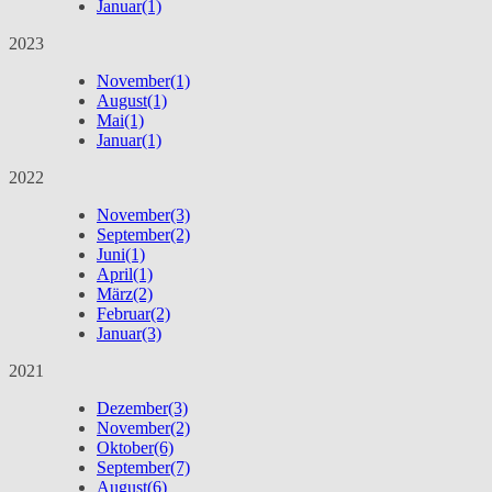
Januar
(1)
2023
November
(1)
August
(1)
Mai
(1)
Januar
(1)
2022
November
(3)
September
(2)
Juni
(1)
April
(1)
März
(2)
Februar
(2)
Januar
(3)
2021
Dezember
(3)
November
(2)
Oktober
(6)
September
(7)
August
(6)