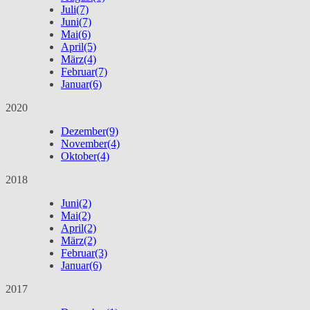
Juli
(7)
Juni
(7)
Mai
(6)
April
(5)
März
(4)
Februar
(7)
Januar
(6)
2020
Dezember
(9)
November
(4)
Oktober
(4)
2018
Juni
(2)
Mai
(2)
April
(2)
März
(2)
Februar
(3)
Januar
(6)
2017