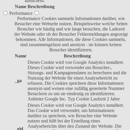
ähnlichem.
Name
Beschreibung
Performance
Performance Cookies sammeln Informationen darüber, wie
Besucher eine Webseite nutzen. Beispielsweise welche Seiten
Besucher wie häufig und wie lange besuchen, die Ladezeit
der Website oder ob der Besucher Fehlermeldungen angezeigt
bekommen. Alle Informationen, die diese Cookies sammeln,
sind zusammengefasst und anonym - sie können keinen
Besucher identifizieren.
Name
Beschreibung
Dieses Cookie wird von Google Analytics installiert.
Dieses Cookie wird verwendet um Besucher-,
Sitzungs- und Kampagnendaten zu berechnen und die
Nutzung der Website für einen Analysebericht zu
_ga
erfassen. Die Cookies speichern diese Informationen
anonym und weisen eine zufällig generierte Nummer
Besuchern zu um sie eindeutig zu identifizieren.
Anbieter
Google Inc.
Typ
Cookie
Laufzeit
2 Jahre
Dieses Cookie wird von Google Analytics installiert.
Das Cookie wird verwendet, um Informationen
darüber zu speichern, wie Besucher eine Website
nutzen und hilft bei der Erstellung eines
Analyseberichts über den Zustand der Website. Die
_gid