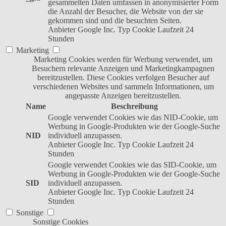
gesammelten Daten umfassen in anonymisierter Form
die Anzahl der Besucher, die Website von der sie
gekommen sind und die besuchten Seiten.
Anbieter
Google Inc.
Typ
Cookie
Laufzeit
24
Stunden
Marketing
Marketing Cookies werden für Werbung verwendet, um
Besuchern relevante Anzeigen und Marketingkampagnen
bereitzustellen. Diese Cookies verfolgen Besucher auf
verschiedenen Websites und sammeln Informationen, um
angepasste Anzeigen bereitzustellen.
Name
Beschreibung
Google verwendet Cookies wie das NID-Cookie, um
Werbung in Google-Produkten wie der Google-Suche
NID
individuell anzupassen.
Anbieter
Google Inc.
Typ
Cookie
Laufzeit
24
Stunden
Google verwendet Cookies wie das SID-Cookie, um
Werbung in Google-Produkten wie der Google-Suche
SID
individuell anzupassen.
Anbieter
Google Inc.
Typ
Cookie
Laufzeit
24
Stunden
Sonstige
Sonstige Cookies