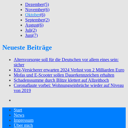
Dezember
(5)
November
(6)
Oktober
(6)
September
(2)
August
(6)
Juli
(2)
Juni
(7)
Neueste Beiträge
Altersvorsorge soll für die Deutschen vor allem eines sein:
sicher
Kfz-Versicherer erwarten 2024 Verlust von 2 Milliarden Euro
Mofas und E-Scooter sollen Dauerkennzeichen erhalten
Schadenssumme durch Blitze klettert auf Allzeithoch
Coronaflaute vorbei: Wohnungseinbrüche wieder auf Niveau
von 2019
Start
News
Impressum
Über mich