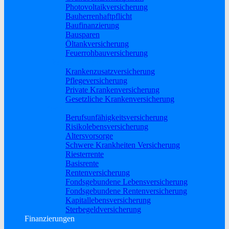
Photovoltaikversicherung
Bauherrenhaftpflicht
Baufinanzierung
Bausparen
Öltankversicherung
Feuerrohbauversicherung
Pflege & Krankheit
Krankenzusatzversicherung
Pflegeversicherung
Private Krankenversicherung
Gesetzliche Krankenversicherung
Rente & Vorsorge
Berufs­unfähigkeitsversicherung
Risikolebensversicherung
Altersvorsorge
Schwere Krankheiten Versicherung
Riesterrente
Basisrente
Rentenversicherung
Fondsgebundene Lebensversicherung
Fondsgebundene Rentenversicherung
Kapitallebensversicherung
Sterbegeldversicherung
Finanzierungen
Baufinanzierung