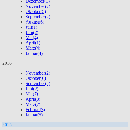
Dezember
(1)
November
(7)
Oktober
(5)
September
(2)
August
(6)
Juli
(1)
Juni
(2)
Mai
(4)
April
(1)
März
(4)
Januar
(4)
2016
November
(2)
Oktober
(6)
September
(5)
Juni
(2)
Mai
(7)
April
(3)
März
(7)
Februar
(3)
Januar
(5)
2015