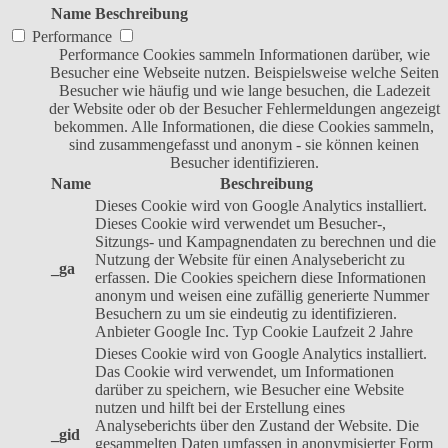
Name
Beschreibung
Performance
Performance Cookies sammeln Informationen darüber, wie
Besucher eine Webseite nutzen. Beispielsweise welche Seiten
Besucher wie häufig und wie lange besuchen, die Ladezeit
der Website oder ob der Besucher Fehlermeldungen angezeigt
bekommen. Alle Informationen, die diese Cookies sammeln,
sind zusammengefasst und anonym - sie können keinen
Besucher identifizieren.
Name
Beschreibung
Dieses Cookie wird von Google Analytics installiert.
Dieses Cookie wird verwendet um Besucher-,
Sitzungs- und Kampagnendaten zu berechnen und die
Nutzung der Website für einen Analysebericht zu
_ga
erfassen. Die Cookies speichern diese Informationen
anonym und weisen eine zufällig generierte Nummer
Besuchern zu um sie eindeutig zu identifizieren.
Anbieter
Google Inc.
Typ
Cookie
Laufzeit
2 Jahre
Dieses Cookie wird von Google Analytics installiert.
Das Cookie wird verwendet, um Informationen
darüber zu speichern, wie Besucher eine Website
nutzen und hilft bei der Erstellung eines
Analyseberichts über den Zustand der Website. Die
_gid
gesammelten Daten umfassen in anonymisierter Form