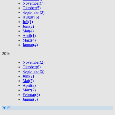
November
(7)
Oktober
(5)
September
(2)
August
(6)
Juli
(1)
Juni
(2)
Mai
(4)
April
(1)
März
(4)
Januar
(4)
2016
November
(2)
Oktober
(6)
September
(5)
Juni
(2)
Mai
(7)
April
(3)
März
(7)
Februar
(3)
Januar
(5)
2015