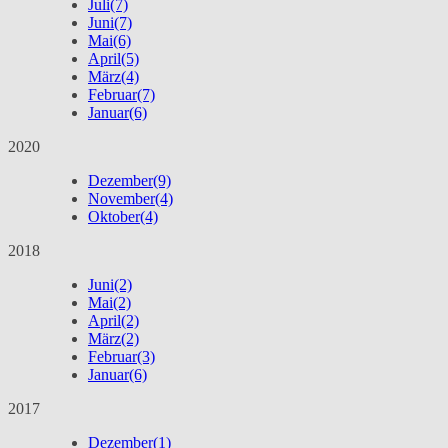
Juli
(7)
Juni
(7)
Mai
(6)
April
(5)
März
(4)
Februar
(7)
Januar
(6)
2020
Dezember
(9)
November
(4)
Oktober
(4)
2018
Juni
(2)
Mai
(2)
April
(2)
März
(2)
Februar
(3)
Januar
(6)
2017
Dezember
(1)