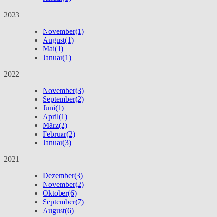
2023
November
(1)
August
(1)
Mai
(1)
Januar
(1)
2022
November
(3)
September
(2)
Juni
(1)
April
(1)
März
(2)
Februar
(2)
Januar
(3)
2021
Dezember
(3)
November
(2)
Oktober
(6)
September
(7)
August
(6)