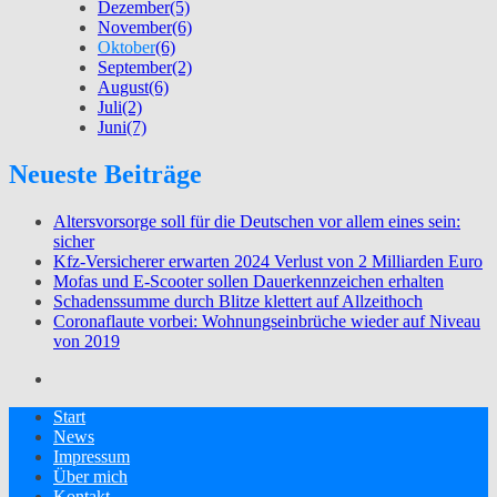
Dezember
(5)
November
(6)
Oktober
(6)
September
(2)
August
(6)
Juli
(2)
Juni
(7)
Neueste Beiträge
Altersvorsorge soll für die Deutschen vor allem eines sein:
sicher
Kfz-Versicherer erwarten 2024 Verlust von 2 Milliarden Euro
Mofas und E-Scooter sollen Dauerkennzeichen erhalten
Schadenssumme durch Blitze klettert auf Allzeithoch
Coronaflaute vorbei: Wohnungseinbrüche wieder auf Niveau
von 2019
Start
News
Impressum
Über mich
Kontakt