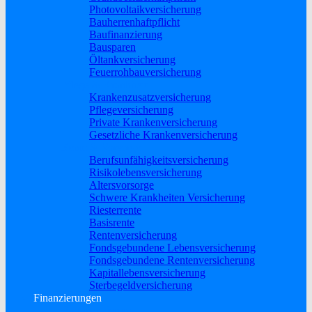
Photovoltaikversicherung
Bauherrenhaftpflicht
Baufinanzierung
Bausparen
Öltankversicherung
Feuerrohbauversicherung
Pflege & Krankheit
Krankenzusatzversicherung
Pflegeversicherung
Private Krankenversicherung
Gesetzliche Krankenversicherung
Rente & Vorsorge
Berufs­unfähigkeitsversicherung
Risikolebensversicherung
Altersvorsorge
Schwere Krankheiten Versicherung
Riesterrente
Basisrente
Rentenversicherung
Fondsgebundene Lebensversicherung
Fondsgebundene Rentenversicherung
Kapitallebensversicherung
Sterbegeldversicherung
Finanzierungen
Baufinanzierung