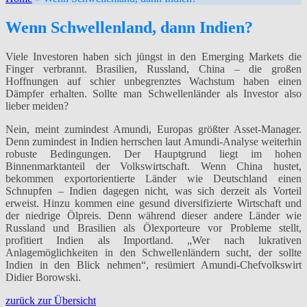
Wenn Schwellenland, dann Indien?
Viele Investoren haben sich jüngst in den Emerging Markets die
Finger verbrannt. Brasilien, Russland, China – die großen
Hoffnungen auf schier unbegrenztes Wachstum haben einen
Dämpfer erhalten. Sollte man Schwellenländer als Investor also
lieber meiden?
Nein, meint zumindest Amundi, Europas größter Asset-Manager.
Denn zumindest in Indien herrschen laut Amundi-Analyse weiterhin
robuste Bedingungen. Der Hauptgrund liegt im hohen
Binnenmarktanteil der Volkswirtschaft. Wenn China hustet,
bekommen exportorientierte Länder wie Deutschland einen
Schnupfen – Indien dagegen nicht, was sich derzeit als Vorteil
erweist. Hinzu kommen eine gesund diversifizierte Wirtschaft und
der niedrige Ölpreis. Denn während dieser andere Länder wie
Russland und Brasilien als Ölexporteure vor Probleme stellt,
profitiert Indien als Importland. „Wer nach lukrativen
Anlagemöglichkeiten in den Schwellenländern sucht, der sollte
Indien in den Blick nehmen“, resümiert Amundi-Chefvolkswirt
Didier Borowski.
zurück zur Übersicht